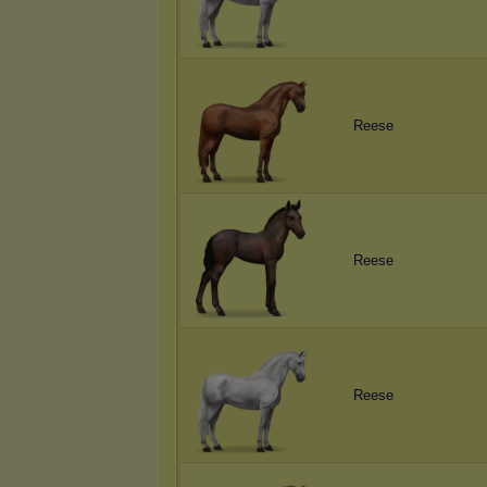
Reese
Reese
Reese