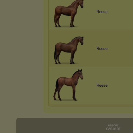
Reese
Reese
Reese