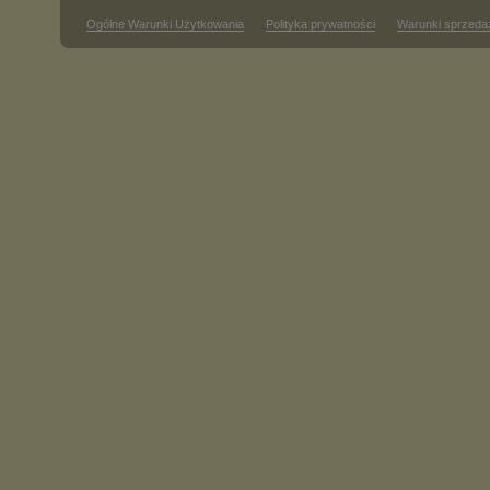
Ogólne Warunki Użytkowania
Polityka prywatności
Warunki sprzeda