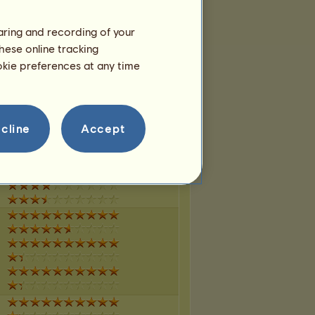
haring and recording of your
hese online tracking
ookie preferences at any time
cline
Accept