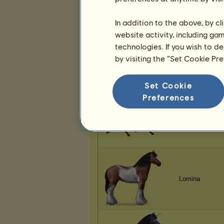
In addition to the above, by c
website activity, including ga
technologies. If you wish to d
Lomina
by visiting the “Set Cookie Pr
Set Cookie
Preferences
Lomina
Lomina