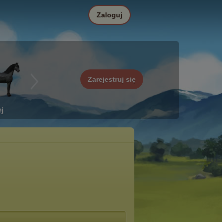
Zaloguj
Zarejestruj się
j