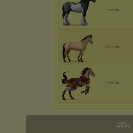
Lomina
Lomina
Lomina