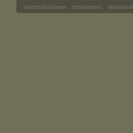
Ogólne Warunki Użytkowania
Polityka prywatności
Warunki sprzeda