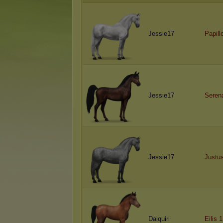
Jessie17
Papill
Jessie17
Seren
Jessie17
Justu
Daiquiri
Eilis 