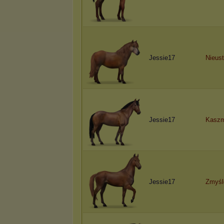
Jessie17
Nieus
Jessie17
Kaszm
Jessie17
Zmyśl