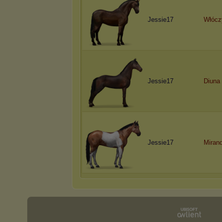
Jessie17
Włócz
Jessie17
Diuna
Jessie17
Miran