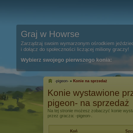
Graj w Howrse
Zarządzaj swoim wymarzonym ośrodkiem jeździe
i dołącz do społeczności liczącej miliony graczy!
Wybierz swojego pierwszego konia:
-pigeon-
»
Konie na sprzedaż
Konie wystawione prz
pigeon- na sprzedaż
Na tej stronie możesz zobaczyć konie wyst
przez gracza: -pigeon-.
Koń
Szc