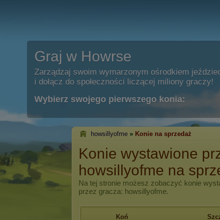
Graj w Howrse
Zarządzaj swoim wymarzonym ośrodkiem jeździe
i dołącz do społeczności liczącej miliony graczy!
Wybierz swojego pierwszego konia:
howsillyofme
»
Konie na sprzedaż
Konie wystawione pr
howsillyofme na spr
Na tej stronie możesz zobaczyć konie wyst
przez gracza: howsillyofme.
Koń
Szc