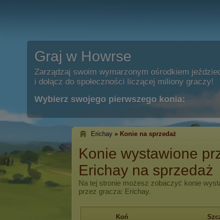
Graj w Howrse
Zarządzaj swoim wymarzonym ośrodkiem jeździe
i dołącz do społeczności liczącej miliony graczy!
Wybierz swojego pierwszego konia:
Erichay
»
Konie na sprzedaż
Konie wystawione pr
Erichay na sprzedaż
Na tej stronie możesz zobaczyć konie wyst
przez gracza: Erichay.
Koń
Szc