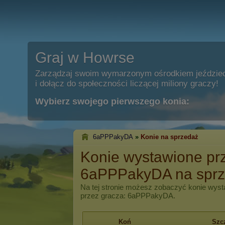
Graj w Howrse
Zarządzaj swoim wymarzonym ośrodkiem jeździe
i dołącz do społeczności liczącej miliony graczy!
Wybierz swojego pierwszego konia:
6aPPPakyDA
»
Konie na sprzedaż
Konie wystawione pr
6aPPPakyDA na spr
Na tej stronie możesz zobaczyć konie wyst
przez gracza: 6aPPPakyDA.
Koń
Szc