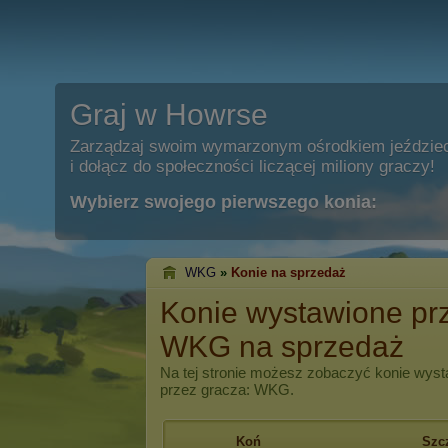
Graj w Howrse
Zarządzaj swoim wymarzonym ośrodkiem jeździe
i dołącz do społeczności liczącej miliony graczy!
Wybierz swojego pierwszego konia:
WKG
»
Konie na sprzedaż
Konie wystawione pr
WKG na sprzedaż
Na tej stronie możesz zobaczyć konie wyst
przez gracza: WKG.
Koń
Szc