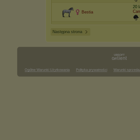
20 
Cam
Bestia
Następna strona
Ogólne Warunki Użytkowania
Polityka prywatności
Warunki sprzeda