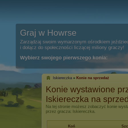
Graj w Howrse
Zarządzaj swoim wymarzonym ośrodkiem jeździe
i dołącz do społeczności liczącej miliony graczy!
Wybierz swojego pierwszego konia:
Iskiereczka
»
Konie na sprzedaż
Konie wystawione pr
Iskiereczka na sprze
Na tej stronie możesz zobaczyć konie wyst
przez gracza: Iskiereczka.
Koń
Szc