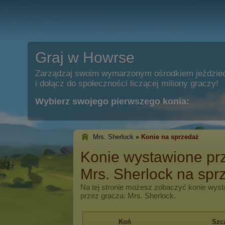
Graj w Howrse
Zarządzaj swoim wymarzonym ośrodkiem jeździe
i dołącz do społeczności liczącej miliony graczy!
Wybierz swojego pierwszego konia:
Mrs. Sherlock
»
Konie na sprzedaż
Konie wystawione pr
Mrs. Sherlock na spr
Na tej stronie możesz zobaczyć konie wyst
przez gracza: Mrs. Sherlock.
Koń
Szc