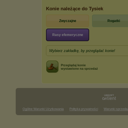
Konie należące do Tysiek
Zwyczajne
Rogatki
Rasy efemeryczne
Wybierz zakładkę, by przeglądać konie!
Przeglądaj konie
wystawione na sprzedaż
Ogólne Warunki Użytkowania
Polityka prywatności
Warunki sprzeda