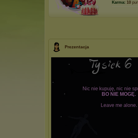
Karma:
10
pun
Prezentacja