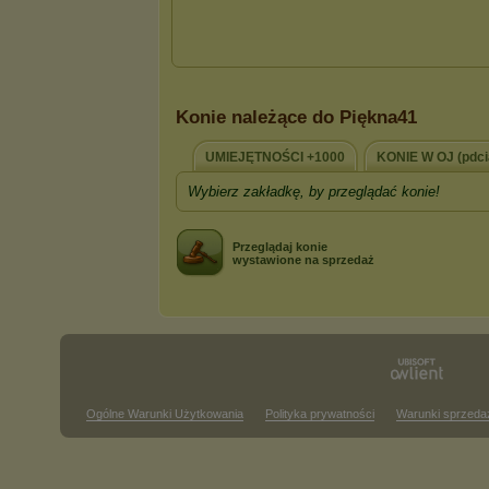
Konie należące do Piękna41
UMIEJĘTNOŚCI +1000
KONIE W OJ (pdci
Wybierz zakładkę, by przeglądać konie!
Przeglądaj konie
wystawione na sprzedaż
Ogólne Warunki Użytkowania
Polityka prywatności
Warunki sprzeda