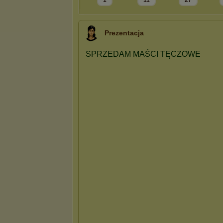
1
11
27
Prezentacja