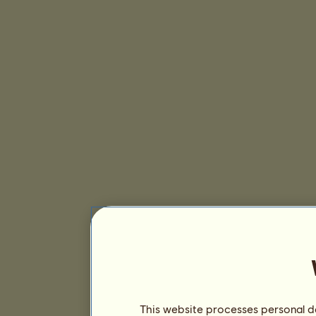
This website processes personal da