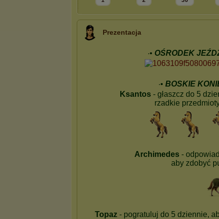
1
2
30
Prezentacja