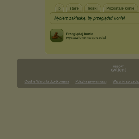
p
stare
boski
Pozostałe konie
Wybierz zakładkę, by przeglądać konie!
Przeglądaj konie
wystawione na sprzedaż
Ogólne Warunki Użytkowania
Polityka prywatności
Warunki sprzeda