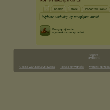
Konie należące do Elf_
.
boskie
stare
Pozostałe konie
Wybierz zakładkę, by przeglądać konie!
Przeglądaj konie
wystawione na sprzedaż
Ogólne Warunki Użytkowania
Polityka prywatności
Warunki sprzeda