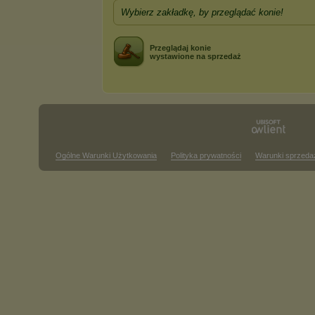
Wybierz zakładkę, by przeglądać konie!
Przeglądaj konie
wystawione na sprzedaż
Ogólne Warunki Użytkowania
Polityka prywatności
Warunki sprzeda