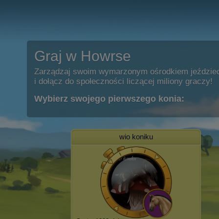
Graj w Howrse
Zarządzaj swoim wymarzonym ośrodkiem jeździe
i dołącz do społeczności liczącej miliony graczy!
Wybierz swojego pierwszego konia:
wio koniku