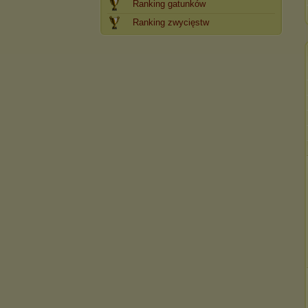
Ranking gatunków
Ranking zwycięstw