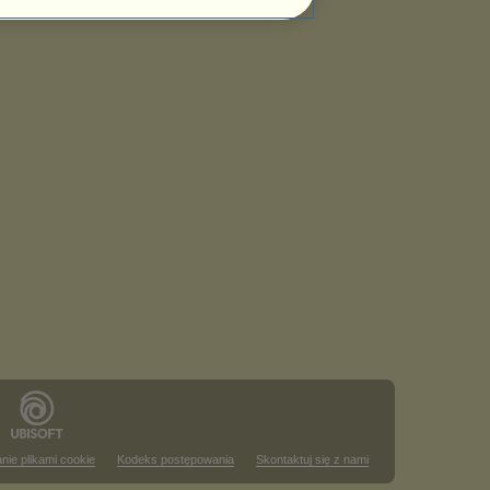
nie plikami cookie
Kodeks postępowania
Skontaktuj się z nami