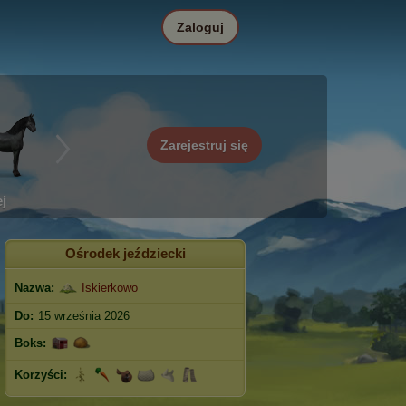
Zaloguj
Zarejestruj się
j
Ośrodek jeździecki
Nazwa:
Iskierkowo
Do:
15 września 2026
Boks:
Korzyści: