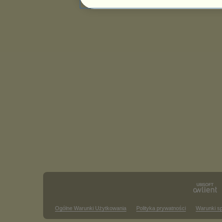
Ogólne Warunki Użytkowania
Polityka prywatności
Warunki s