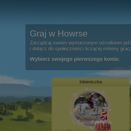
Graj w Howrse
Zarządzaj swoim wymarzonym ośrodkiem jeź
i dołącz do społeczności liczącej miliony grac
Wybierz swojego pierwszego konia:
Iskiereczka