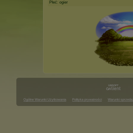
Płeć: ogier
Ogólne Warunki Użytkowania
Polityka prywatności
Warunki sprzeda