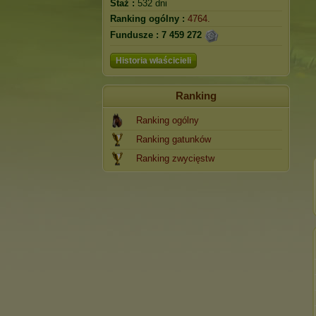
Staż :
532 dni
Ranking ogólny :
4764.
Fundusze :
7 459 272
Historia właścicieli
Ranking
Ranking ogólny
Ranking gatunków
Ranking zwycięstw