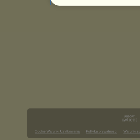
Ogólne Warunki Użytkowania
Polityka prywatności
Warunki s