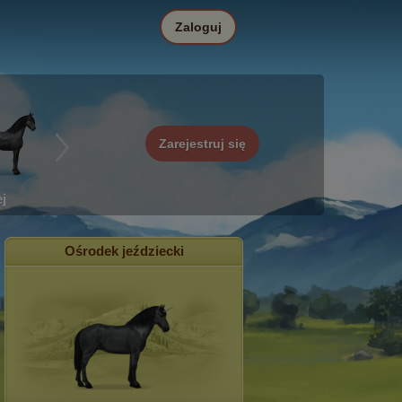
Zaloguj
Zarejestruj się
j
Ośrodek jeździecki