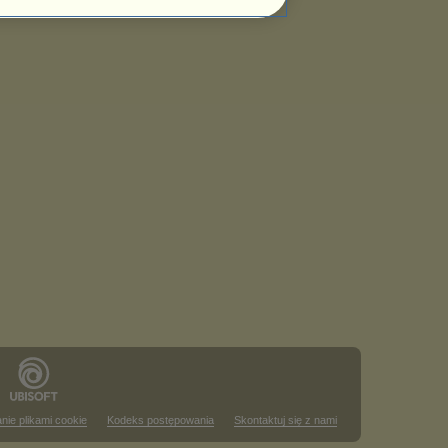
nie plikami cookie
Kodeks postępowania
Skontaktuj się z nami