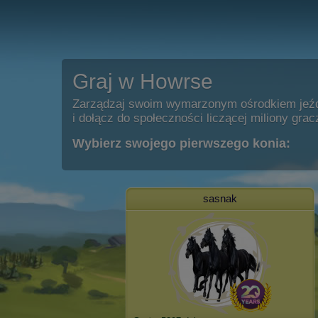
Graj w Howrse
Zarządzaj swoim wymarzonym ośrodkiem jeź
i dołącz do społeczności liczącej miliony grac
Wybierz swojego pierwszego konia:
sasnak