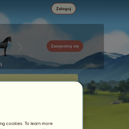
Zaloguj
Zarejestruj się
j
ing cookies. To learn more