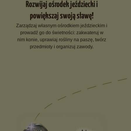
Rozwijaj ośrodek jeździecki i
powiększaj swoją sławę!
Zarządzaj własnym ośrodkiem jeździeckim i
prowadź go do świetności: zakwateruj w
nim konie, uprawiaj rośliny na paszę, twórz
przedmioty i organizuj zawody.