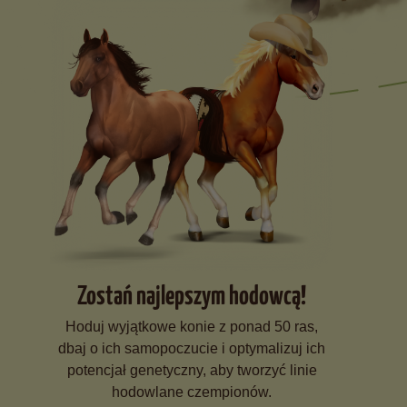
Zostań najlepszym hodowcą!
Hoduj wyjątkowe konie z ponad 50 ras,
dbaj o ich samopoczucie i optymalizuj ich
potencjał genetyczny, aby tworzyć linie
hodowlane czempionów.