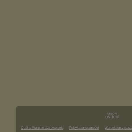
Ogólne Warunki Użytkowania
Polityka prywatności
Warunki sprzedaż