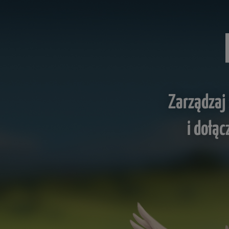
Zarządzaj
i dołąc