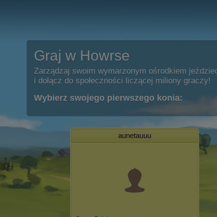
Graj w Howrse
Zarządzaj swoim wymarzonym ośrodkiem jeździe
i dołącz do społeczności liczącej miliony graczy!
Wybierz swojego pierwszego konia:
aunetauuu