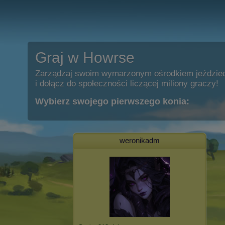
Graj w Howrse
Zarządzaj swoim wymarzonym ośrodkiem jeździe
i dołącz do społeczności liczącej miliony graczy!
Wybierz swojego pierwszego konia:
weronikadm