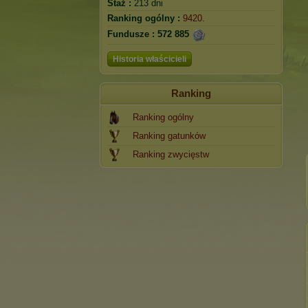
Staż :
213 dni
Ranking ogólny :
9420.
Fundusze :
572 885
Historia właścicieli
Ranking
Ranking ogólny
Ranking gatunków
Ranking zwycięstw