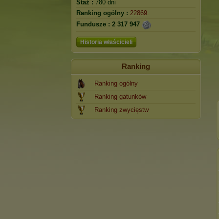
Staż :
780 dni
Ranking ogólny :
22869.
Fundusze :
2 317 947
Historia właścicieli
Ranking
Ranking ogólny
Ranking gatunków
Ranking zwycięstw