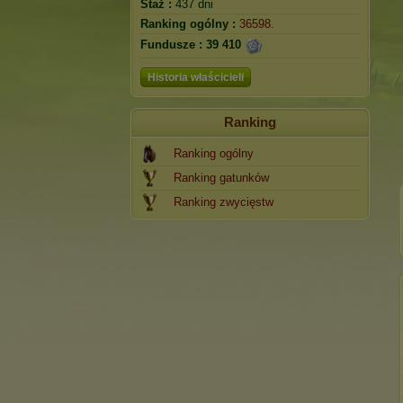
Staż :
437 dni
Ranking ogólny :
36598.
Fundusze :
39 410
Historia właścicieli
Ranking
Ranking ogólny
Ranking gatunków
Ranking zwycięstw