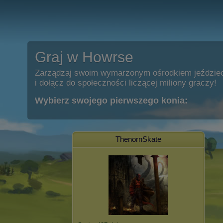
Graj w Howrse
Zarządzaj swoim wymarzonym ośrodkiem jeździe
i dołącz do społeczności liczącej miliony graczy!
Wybierz swojego pierwszego konia:
ThenornSkate