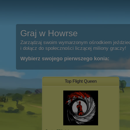
Graj w Howrse
Zarządzaj swoim wymarzonym ośrodkiem jeździe
i dołącz do społeczności liczącej miliony graczy!
Wybierz swojego pierwszego konia:
Top Flight Queen