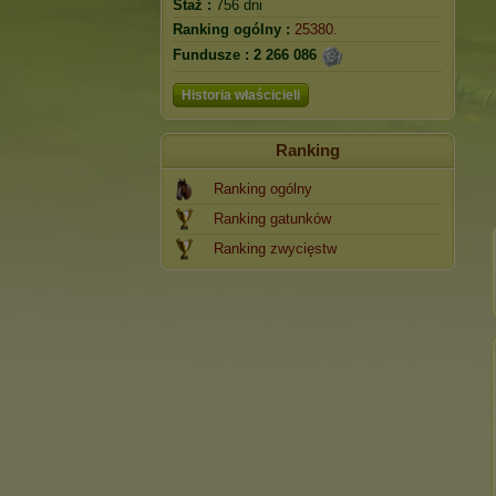
Staż :
756 dni
Ranking ogólny :
25380.
Fundusze :
2 266 086
Historia właścicieli
Ranking
Ranking ogólny
Ranking gatunków
Ranking zwycięstw