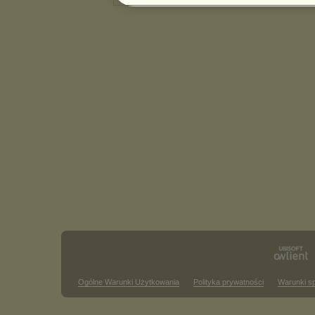
Ogólne Warunki Użytkowania
Polityka prywatności
Warunki s