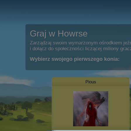
Graj w Howrse
Zarządzaj swoim wymarzonym ośrodkiem jeź
i dołącz do społeczności liczącej miliony grac
Wybierz swojego pierwszego konia:
Pious