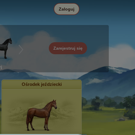
Zaloguj
Zarejestruj się
j
Ośrodek jeździecki