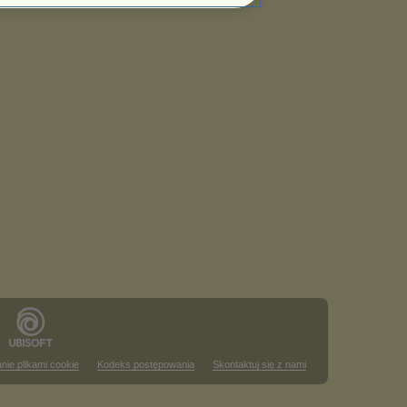
nie plikami cookie
Kodeks postępowania
Skontaktuj się z nami