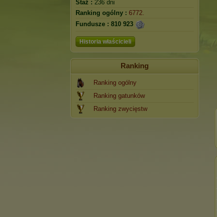
Staż :
236 dni
Ranking ogólny :
6772.
Fundusze :
810 923
Historia właścicieli
Ranking
Ranking ogólny
Ranking gatunków
Ranking zwycięstw