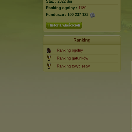
Staż :
2322 dni
Ranking ogólny :
1180.
Fundusze :
100 237 123
Historia właścicieli
Ranking
Ranking ogólny
Ranking gatunków
Ranking zwycięstw