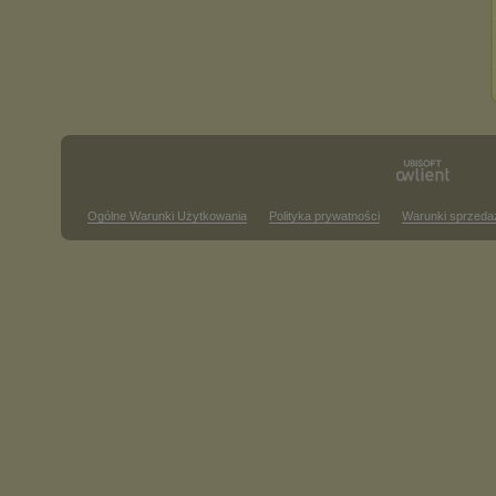
Ogólne Warunki Użytkowania
Polityka prywatności
Warunki sprzeda