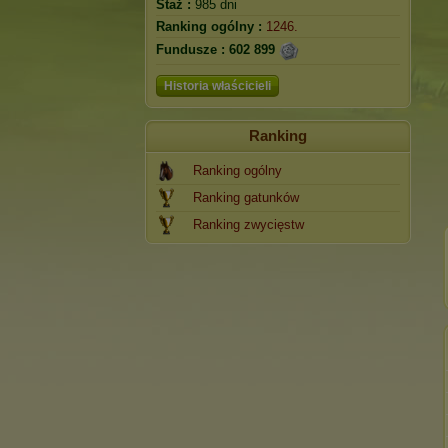
Staż :
985 dni
Ranking ogólny :
1246.
Fundusze :
602 899
Historia właścicieli
Ranking
Ranking ogólny
Ranking gatunków
Ranking zwycięstw