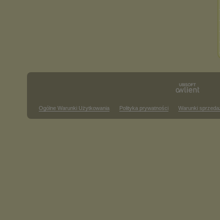
Ogólne Warunki Użytkowania
Polityka prywatności
Warunki sprzeda