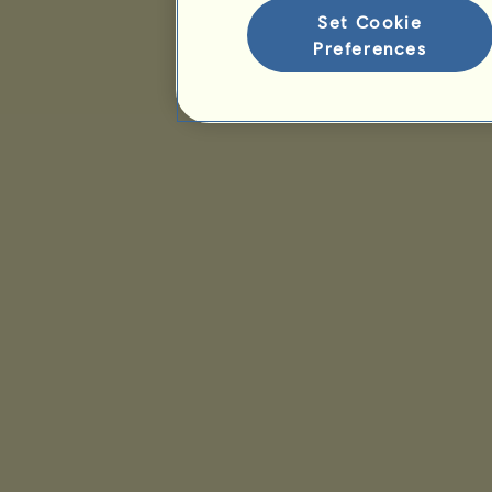
Ranking gatunków
Set Cookie
Ranking zwycięstw
Preferences