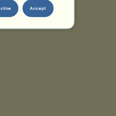
cline
Accept