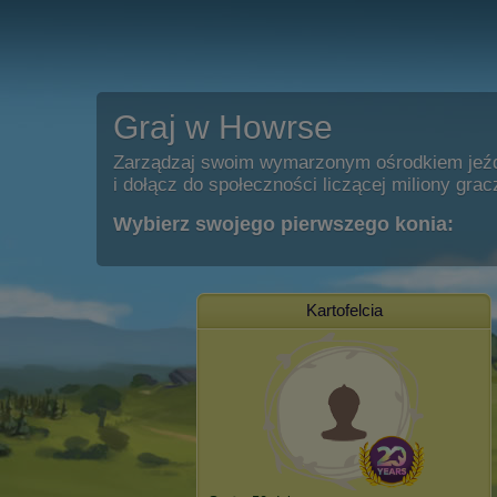
Graj w Howrse
Zarządzaj swoim wymarzonym ośrodkiem jeź
i dołącz do społeczności liczącej miliony grac
Wybierz swojego pierwszego konia:
Kartofelcia