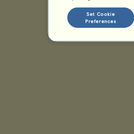
Ranking gatunków
Ranking zwycięstw
Set Cookie
Preferences