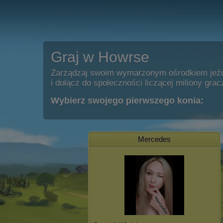
Graj w Howrse
Zarządzaj swoim wymarzonym ośrodkiem jeź
i dołącz do społeczności liczącej miliony grac
Wybierz swojego pierwszego konia:
Mercedes