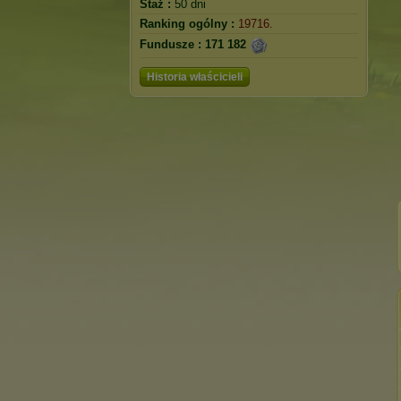
Staż :
50 dni
Ranking ogólny :
19716.
Fundusze :
171 182
Historia właścicieli