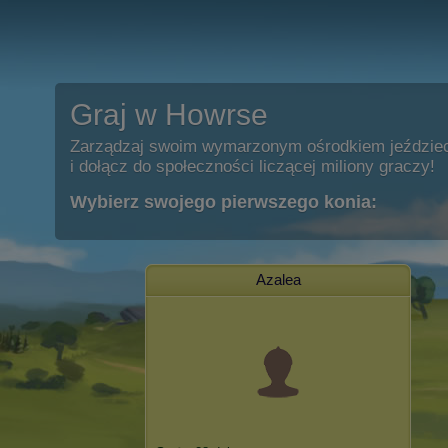
Graj w Howrse
Zarządzaj swoim wymarzonym ośrodkiem jeździe
i dołącz do społeczności liczącej miliony graczy!
Wybierz swojego pierwszego konia:
Azalea