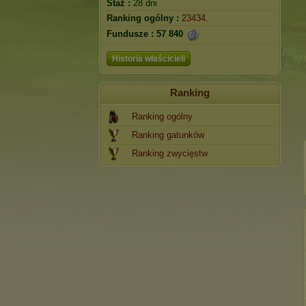
Staż :
28 dni
Ranking ogólny :
23434.
Fundusze :
57 840
Historia właścicieli
Ranking
Ranking ogólny
Ranking gatunków
Ranking zwycięstw