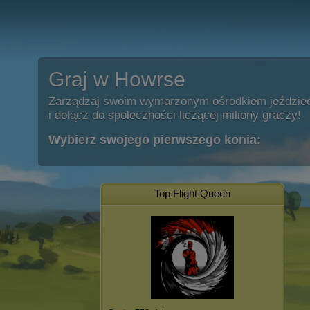
Graj w Howrse
Zarządzaj swoim wymarzonym ośrodkiem jeździe
i dołącz do społeczności liczącej miliony graczy!
Wybierz swojego pierwszego konia:
Top Flight Queen