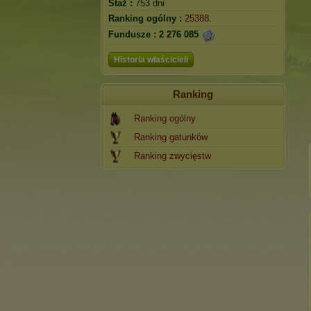
Staż :
753 dni
Ranking ogólny :
25388.
Fundusze :
2 276 085
Historia właścicieli
Ranking
Ranking ogólny
Ranking gatunków
Ranking zwycięstw