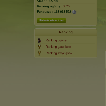
Staż :
1395 dni
Ranking ogólny :
3026.
Fundusze :
168 018 522
Historia właścicieli
Ranking
Ranking ogólny
Ranking gatunków
Ranking zwycięstw