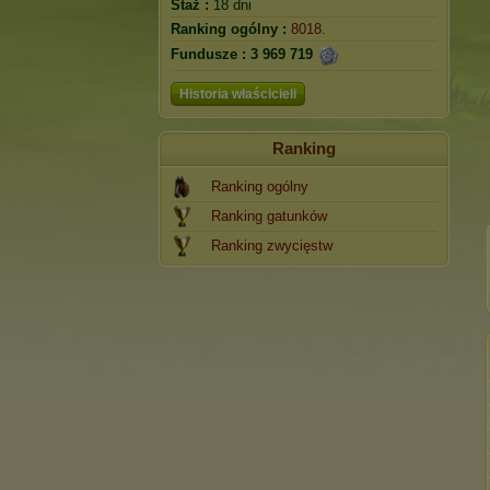
Staż :
18 dni
Ranking ogólny :
8018.
Fundusze :
3 969 719
Historia właścicieli
Ranking
Ranking ogólny
Ranking gatunków
Ranking zwycięstw