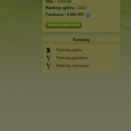
Staż :
1243 dni
Ranking ogólny :
2922.
Fundusze :
4 266 037
Historia właścicieli
Ranking
Ranking ogólny
Ranking gatunków
Ranking zwycięstw