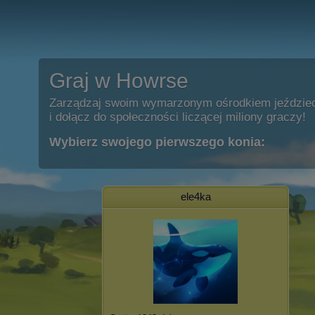
Graj w Howrse
Zarządzaj swoim wymarzonym ośrodkiem jeździe
i dołącz do społeczności liczącej miliony graczy!
Wybierz swojego pierwszego konia:
ele4ka