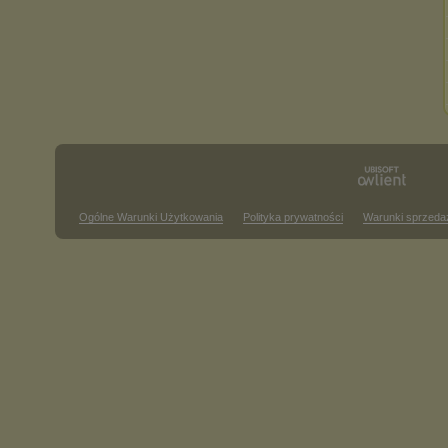
Ogólne Warunki Użytkowania
Polityka prywatności
Warunki sprzeda