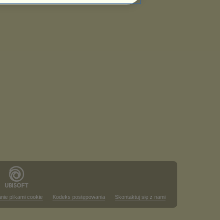
nie plikami cookie
Kodeks postępowania
Skontaktuj się z nami