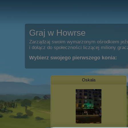
Graj w Howrse
Zarządzaj swoim wymarzonym ośrodkiem jeź
i dołącz do społeczności liczącej miliony grac
Wybierz swojego pierwszego konia:
Oskala