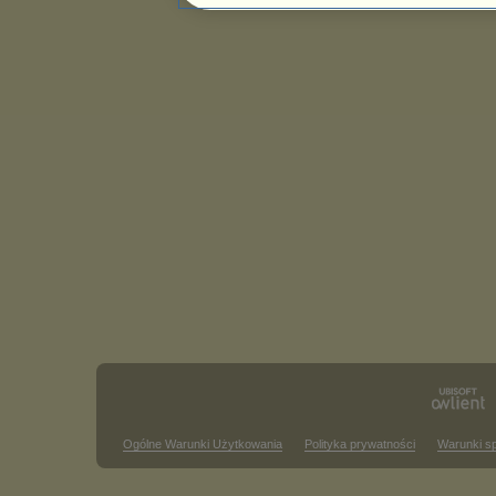
Ogólne Warunki Użytkowania
Polityka prywatności
Warunki s