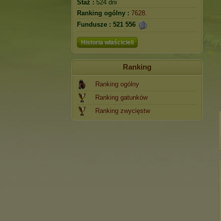
Staż :
524 dni
Ranking ogólny :
7628.
Fundusze :
521 556
Historia właścicieli
Ranking
Ranking ogólny
Ranking gatunków
Ranking zwycięstw