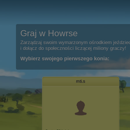
Graj w Howrse
Zarządzaj swoim wymarzonym ośrodkiem jeździe
i dołącz do społeczności liczącej miliony graczy!
Wybierz swojego pierwszego konia:
mti.s