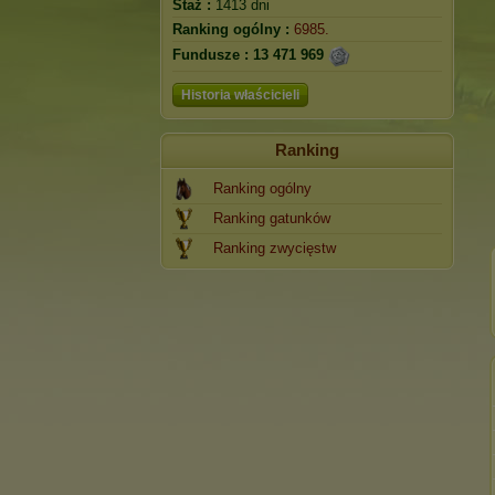
Staż :
1413 dni
Ranking ogólny :
6985.
Fundusze :
13 471 969
Historia właścicieli
Ranking
Ranking ogólny
Ranking gatunków
Ranking zwycięstw