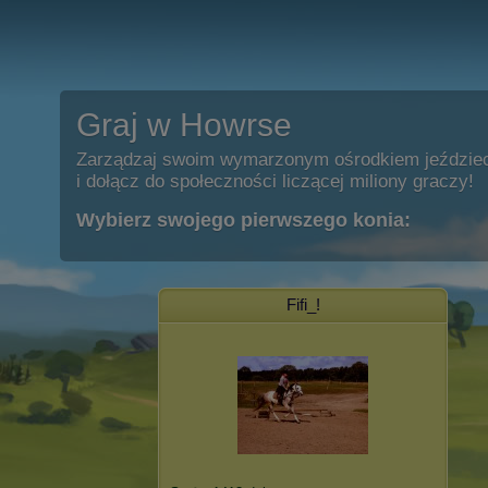
Graj w Howrse
Zarządzaj swoim wymarzonym ośrodkiem jeździe
i dołącz do społeczności liczącej miliony graczy!
Wybierz swojego pierwszego konia:
Fifi_!