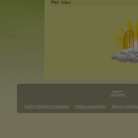
Płeć: klacz
Ogólne Warunki Użytkowania
Polityka prywatności
Warunki sprzeda