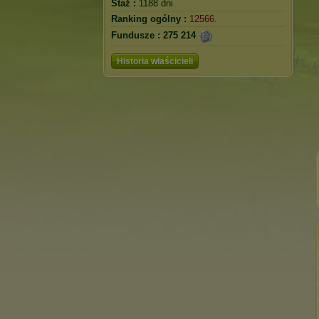
Staż :
1188 dni
Ranking ogólny :
12566.
Fundusze :
275 214
Historia właścicieli