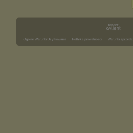
Ogólne Warunki Użytkowania
Polityka prywatności
Warunki sprzeda