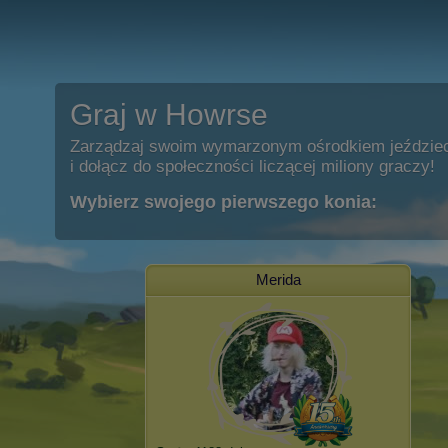
Graj w Howrse
Zarządzaj swoim wymarzonym ośrodkiem jeździe
i dołącz do społeczności liczącej miliony graczy!
Wybierz swojego pierwszego konia:
Merida