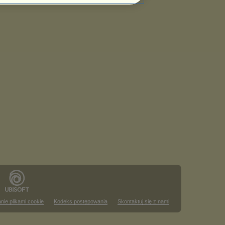
nie plikami cookie
Kodeks postępowania
Skontaktuj się z nami