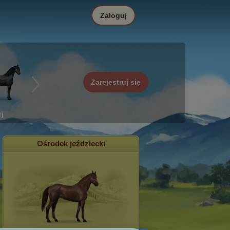
Zaloguj
Zarejestruj się
j
Ośrodek jeździecki