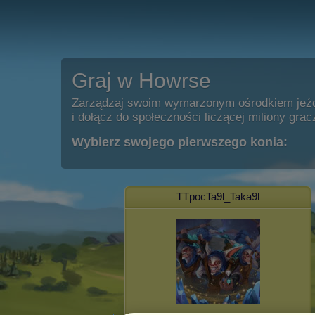
Graj w Howrse
Zarządzaj swoim wymarzonym ośrodkiem jeź
i dołącz do społeczności liczącej miliony grac
Wybierz swojego pierwszego konia:
TTpocTa9l_Taka9l