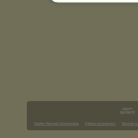
Ogólne Warunki Użytkowania
Polityka prywatności
Warunki s