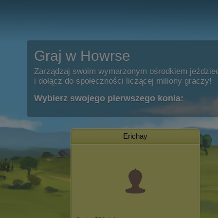
Graj w Howrse
Zarządzaj swoim wymarzonym ośrodkiem jeździe
i dołącz do społeczności liczącej miliony graczy!
Wybierz swojego pierwszego konia:
Erichay