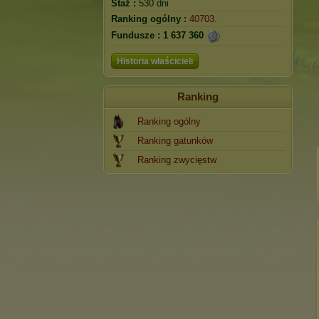
Staż :
530 dni
Ranking ogólny :
40703.
Fundusze :
1 637 360
Historia właścicieli
Ranking
Ranking ogólny
Ranking gatunków
Ranking zwycięstw