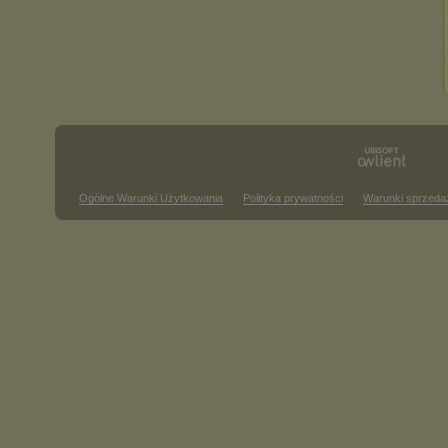
Ogólne Warunki Użytkowania
Polityka prywatności
Warunki sprzeda