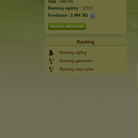
Staż :
668 dni
Ranking ogólny :
32315.
Fundusze :
2 484 381
Historia właścicieli
Ranking
Ranking ogólny
Ranking gatunków
Ranking zwycięstw