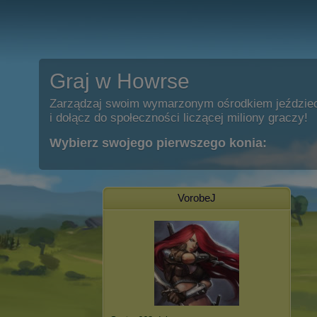
Graj w Howrse
Zarządzaj swoim wymarzonym ośrodkiem jeździe
i dołącz do społeczności liczącej miliony graczy!
Wybierz swojego pierwszego konia:
VorobeJ