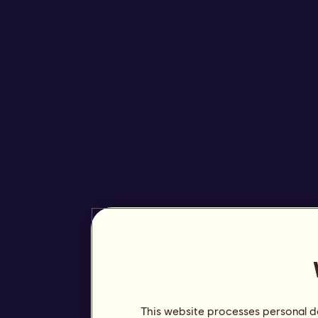
This website processes personal da