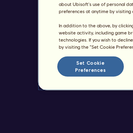
about Ubisoft's use of personal da
preferences at anytime by visiting
In addition to the above, by clicki
website activity, including game br
technologies. If you wish to declin
by visiting the “Set Cookie Prefer
Set Cookie
Preferences