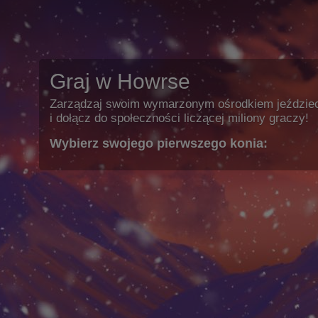
Graj w Howrse
Zarządzaj swoim wymarzonym ośrodkiem jeździe
i dołącz do społeczności liczącej miliony graczy!
Wybierz swojego pierwszego konia: