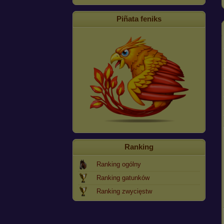
Piñata feniks
Ranking
Ranking ogólny
Ranking gatunków
Ranking zwycięstw