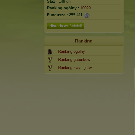
Staż :
149 dni
Ranking ogólny :
10029.
Fundusze :
255 411
Historia właścicieli
Ranking
Ranking ogólny
Ranking gatunków
Ranking zwycięstw