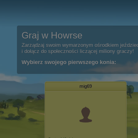
Graj w Howrse
Zarządzaj swoim wymarzonym ośrodkiem jeździe
i dołącz do społeczności liczącej miliony graczy!
Wybierz swojego pierwszego konia:
mig69